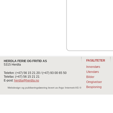
FASILITETER
HERDLA FERIE OG FRITID AS
5315 Herdla
Innendørs
Utendørs
Telefon: (+47) 56 15 21 20 / (+47) 93 00 65 50
Telefax: (+47) 56 15 21 21
Bilder
E-post:
herdla@herdla.no
Omgivelser
Bespisning
Webdesign og publiseringsløsning levert av Argo Internett AS ©